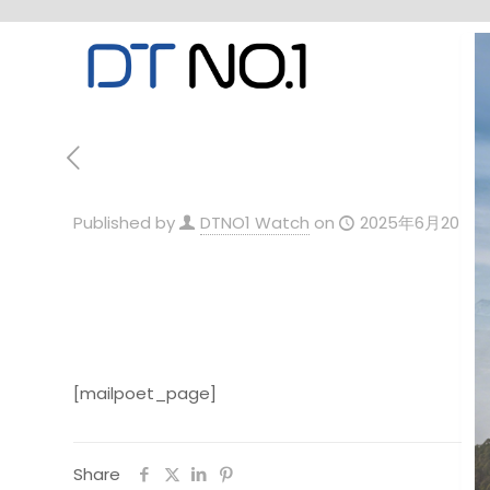
Published by
DTNO1 Watch
on
2025年6月20日
[mailpoet_page]
Share