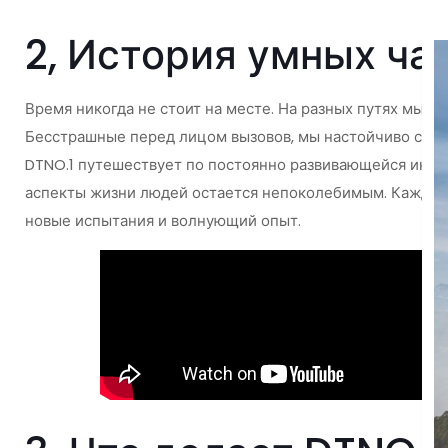
2, История умных ча
Время никогда не стоит на месте. На разных путях мы 
Бесстрашные перед лицом вызовов, мы настойчиво стре
DTNO.1 путешествует по постоянно развивающейся индус
аспекты жизни людей остается непоколебимым. Каждый 
новые испытания и волнующий опыт.