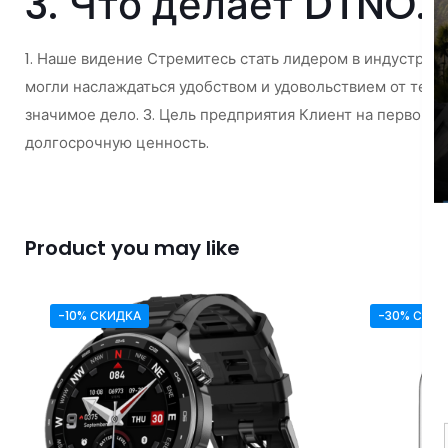
3. Что делает DTNO.1
1. Наше видение Стремитесь стать лидером в индустрии
могли наслаждаться удобством и удовольствием от техн
значимое дело. 3. Цель предприятия Клиент на первом м
долгосрочную ценность.
Product you may like
-10% СКИДКА
-30% СКИД