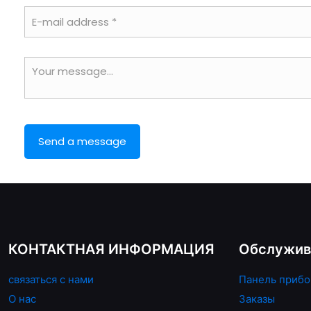
КОНТАКТНАЯ ИНФОРМАЦИЯ
Обслужив
связаться с нами
Панель прибо
О нас
Заказы