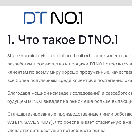
1. Что такое DTNO.1
Shenzhen xinkeying digital co., Limited, также известн
разработки, производство и продажи. DTNO.1 стремится 
клиентам по всему миру хорошо продуманные, качестве
все более популярным среди клиентов и постепенно ок
Благодаря мощной команде исследований и разработок ко
будущем DTNO.1 выведет на рынок еще больше выдающи
Стандартизированные производственные линии работают в 
SAFETY, SAVE, STUDY), что обеспечивает стабильную еже
удовлетворить растущие потребности рынка.