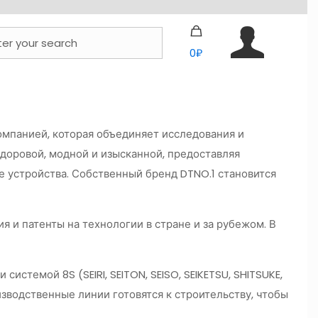
0₽
 компанией, которая объединяет исследования и
здоровой, модной и изысканной, предоставляя
 устройства. Собственный бренд DTNO.1 становится
 и патенты на технологии в стране и за рубежом. В
стемой 8S (SEIRI, SEITON, SEISO, SEIKETSU, SHITSUKE,
зводственные линии готовятся к строительству, чтобы