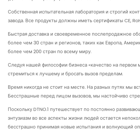
Собственная испытательная лаборатория и строгий конт
завода. Все продукты должны иметь сертификаты CE, Ro
Быстрая доставка и своевременное послепродажное обс
более чем 30 стран и регионов, таких как Европа, Амери
более чем 200 стран по всему миру.
Следуя нашей философии бизнеса «качество на первом м
стремиться к лучшему и бросать вызов пределам.
Время никогда не стоит на месте. На разных путях мы 
Бесстрашные перед лицом вызовов, мы настойчиво стре
Поскольку DTNO.1 путешествует по постоянно развиваю
энтузиазм во все аспекты жизни людей остается непоко
бесстрашно принимая новые испытания и волнующий оп