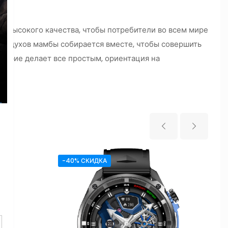
е высокого качества, чтобы потребители во всем мире
ей-духов мамбы собирается вместе, чтобы совершить
оверие делает все простым, ориентация на
-40% СКИДКА
у