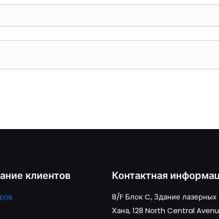
ание клиентов
Контактная информа
ров
8/F Блок C, Здание лазерных
Хана, 128 North Central Avenu