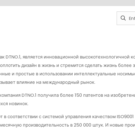
ая как DTNO.1, является инновационной высокотехнологичной
воплотить дизайн в жизнь и стремится сделать жизнь более 
нные и простые в использовании интеллектуальные носимые
азывает влияние на международный рынок.
мпания DTNO.1 получила более 150 патентов на изобретения
хся новинок.
соответствии с системой управления качеством ISO9001 и си
месячную производительность в 250 000 штук. И новые прои