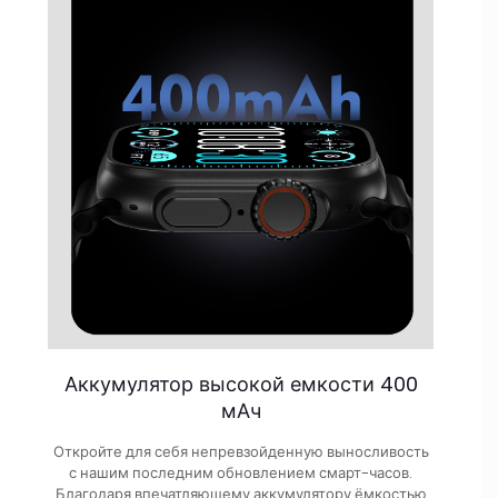
Аккумулятор высокой емкости 400
мАч
Откройте для себя непревзойденную выносливость
с нашим последним обновлением смарт-часов.
Благодаря впечатляющему аккумулятору ёмкостью