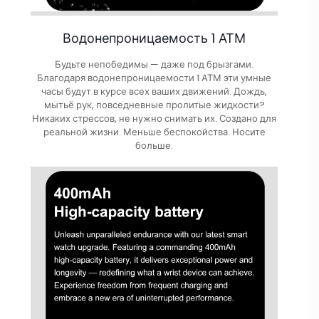
Водонепроницаемость 1 АТМ
Будьте непобедимы — даже под брызгами.
Благодаря водонепроницаемости 1 АТМ эти умные
часы будут в курсе всех ваших движений. Дождь,
мытьё рук, повседневные пролитые жидкости?
Никаких стрессов, не нужно снимать их. Создано для
реальной жизни. Меньше беспокойства. Носите
больше.