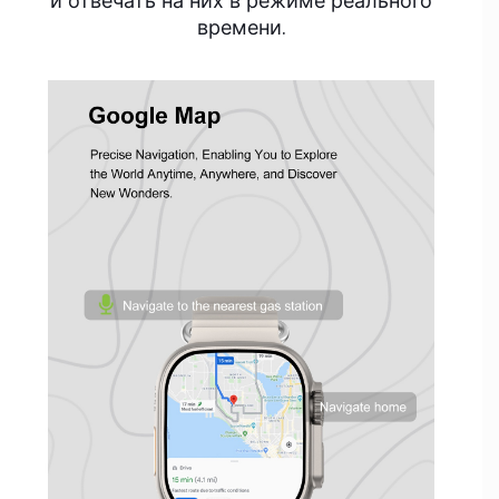
и отвечать на них в режиме реального
времени.