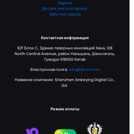
Адреса
Детали учетной записи
Забытый пароль
Контактная информация
8/F Блок C, Здание лазерных инноваций Хана, 128
North Central Avenue, район Наньшань, Шэньчжэнь,
Гуандун 518000 Китай
Электронная почта:
info@dtno1.com
Название компании: Shenzhen Xinkeying Digital Co.,
Ltd.
Режим оплаты