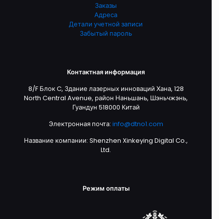
Заказы
Адреса
Детали учетной записи
Забытый пароль
Контактная информация
8/F Блок C, Здание лазерных инноваций Хана, 128
North Central Avenue, район Наньшань, Шэньчжэнь,
Гуандун 518000 Китай
Электронная почта:
info@dtno1.com
Название компании: Shenzhen Xinkeying Digital Co.,
Ltd.
Режим оплаты