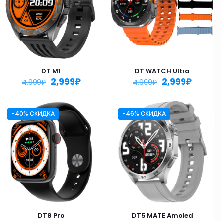
DT M1
DT WATCH Ultra
2,999
₽
2,999
₽
4,999
₽
4,999
₽
-40% СКИДКА
-46% СКИДКА
DT8 Pro
DT5 MATE Amoled