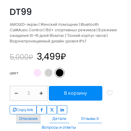
DT99
AMOLED-экран | Женский помощник | Bluetooth
CallMusic Control | 150+ спортивных режимов | В режиме
ожидания 10-15 дней |Компас | Тонкий корпус часов |
Водонепроницаемый дизайн уровня IPx7
3,499
₽
5,000
₽
цвет
В корзину
Copy link
Описание
Детали
Отзывы
0
Вопросы и ответы