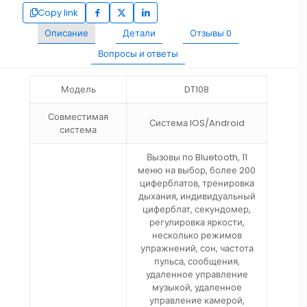
Copy link
Описание
Детали
Отзывы
0
Вопросы и ответы
Модель
DT108
Совместимая
Система IOS/Android
система
Вызовы по Bluetooth, 11
меню на выбор, более 200
циферблатов, тренировка
дыхания, индивидуальный
циферблат, секундомер,
регулировка яркости,
несколько режимов
упражнений, сон, частота
пульса, сообщения,
удаленное управление
музыкой, удаленное
управление камерой,