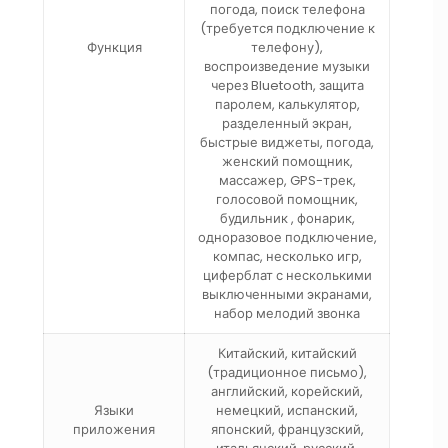
погода, поиск телефона
(требуется подключение к
Функция
телефону),
воспроизведение музыки
через Bluetooth, защита
паролем, калькулятор,
разделенный экран,
быстрые виджеты, погода,
женский помощник,
массажер, GPS-трек,
голосовой помощник,
будильник , фонарик,
одноразовое подключение,
компас, несколько игр,
циферблат с несколькими
выключенными экранами,
набор мелодий звонка
Китайский, китайский
(традиционное письмо),
английский, корейский,
Языки
немецкий, испанский,
приложения
японский, французский,