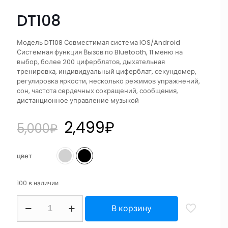
DT108
Модель DT108 Совместимая система IOS/Android
Системная функция Вызов по Bluetooth, 11 меню на
выбор, более 200 циферблатов, дыхательная
тренировка, индивидуальный циферблат, секундомер,
регулировка яркости, несколько режимов упражнений,
сон, частота сердечных сокращений, сообщения,
дистанционное управление музыкой
2,499
₽
5,000
₽
цвет
100 в наличии
В корзину