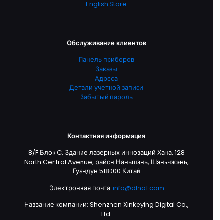
English Store
Обслуживание клиентов
Панель приборов
Заказы
Адреса
Детали учетной записи
Забытый пароль
Контактная информация
8/F Блок C, Здание лазерных инноваций Хана, 128
North Central Avenue, район Наньшань, Шэньчжэнь,
Гуандун 518000 Китай
Электронная почта:
info@dtno1.com
Название компании: Shenzhen Xinkeying Digital Co.,
Ltd.