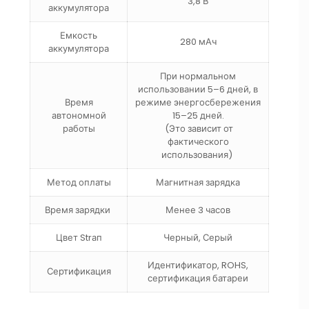
3,8 В
аккумулятора
Емкость
280 мАч
аккумулятора
При нормальном
использовании 5–6 дней, в
Время
режиме энергосбережения
автономной
15–25 дней.
работы
(Это зависит от
фактического
использования)
Метод оплаты
Магнитная зарядка
Время зарядки
Менее 3 часов
Цвет Strап
Черный, Серый
Идентификатор, ROHS,
Сертификация
сертификация батареи