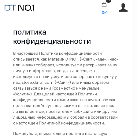
0₽
политика
конфиденциальности
В настоящей Политике конфиденциальности
описывается, как Магазин DTNO.1 («Сайт», «мы», «нас»
или «наш») собирает, использует и раскрывает вашу
личную информацию, когда вы посещаете,
используете наши услуги или совершаете покупку у
нас. store.dtno1.com («Сайт») или иным образом
связываться с нами (совместно именуемые
«Услуги»). Для целей настоящей Политики
конфиденциальности «вы» и «ваш» означают вас как
пользователя Услуг, независимо от того, являетесь
ли вы клиентом, посетителем веб-сайта или другим
лицом, чью информацию мы собрали в соответствии
с настоящей Политикой конфиденциальности.
Пожалуйста, внимательно прочтите настоящую