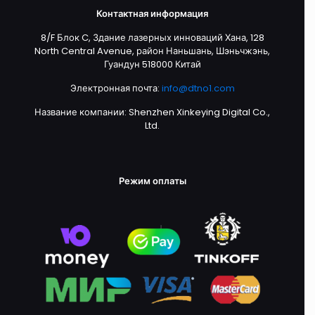
Контактная информация
8/F Блок C, Здание лазерных инноваций Хана, 128
North Central Avenue, район Наньшань, Шэньчжэнь,
Гуандун 518000 Китай
Электронная почта:
info@dtno1.com
Название компании: Shenzhen Xinkeying Digital Co.,
Ltd.
Режим оплаты