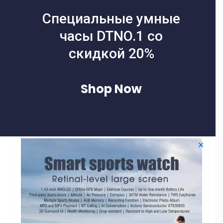
Специальные умные
часы DTNO.1 со
скидкой 20%
Shop Now
✕
Filters
-40% СКИДКА