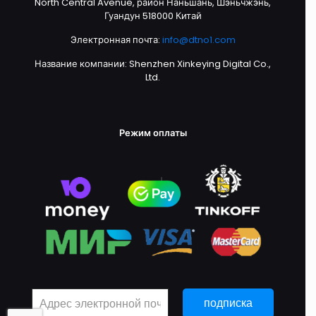
North Central Avenue, район Наньшань, Шэньчжэнь,
Гуандун 518000 Китай
Электронная почта:
info@dtno1.com
Название компании: Shenzhen Xinkeying Digital Co.,
Ltd.
Режим оплаты