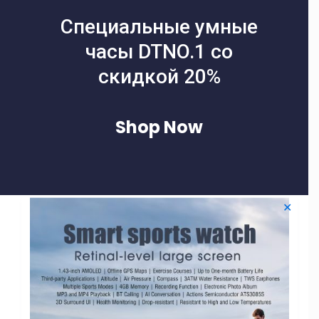
Специальные умные
часы DTNO.1 со
скидкой 20%
Shop Now
✕
Filters
-40% СКИДКА