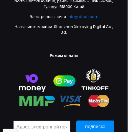
North Central Avenue, район Наньшань, Шэньчжэнь,
Гуандун 518000 Китай
Электронная почта:
info@dtno1.com
Название компании: Shenzhen Xinkeying Digital Co.,
Ltd.
Режим оплаты