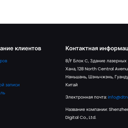
ание клиентов
Контактная информа
ров
8/F Блок C, Здание лазерных
Хана, 128 North Central Avenu
Наньшань, Шэньчжэнь, Гуанд
ой записи
Китай
оль
Электронная почта:
info@dtn
Название компании: Shenzhen
Digital Co., Ltd.