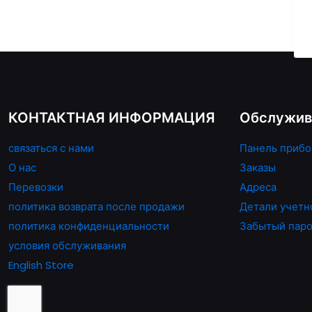
несколько
вариаций.
Опции
можно
выбрать
на
КОНТАКТНАЯ ИНФОРМАЦИЯ
Обслужив
странице
товара.
связаться с нами
Панель прибо
О нас
Заказы
Перевозки
Адреса
политика возврата после продажи
Детали учетн
политика конфиденциальности
Забытый пар
условия обслуживания
English Store