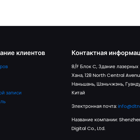
ание клиентов
Контактная информа
ров
8/F Блок C, Здание лазерных
Хана, 128 North Central Avenu
Наньшань, Шэньчжэнь, Гуанд
ой записи
Китай
оль
Электронная почта:
info@dtn
Название компании: Shenzhen
Digital Co., Ltd.