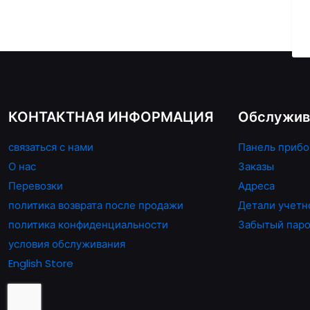
несколько
вариаций.
Опции
можно
выбрать
на
КОНТАКТНАЯ ИНФОРМАЦИЯ
Обслужив
странице
товара.
связаться с нами
Панель прибо
О нас
Заказы
Перевозки
Адреса
политика возврата после продажи
Детали учетн
политика конфиденциальности
Забытый пар
условия обслуживания
English Store