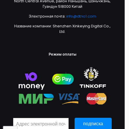
North Central Avenue, район Наньшань, Шэньчжэнь,
Гуандун 518000 Китай
Электронная почта:
info@dtno1.com
Название компании: Shenzhen Xinkeying Digital Co.,
Ltd.
Режим оплаты