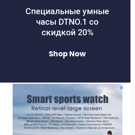
Специальные умные
часы DTNO.1 со
скидкой 20%
Shop Now
✕
Filters
-40% СКИДКА