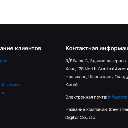
ание клиентов
Контактная информа
ров
8/F Блок C, Здание лазерных
Хана, 128 North Central Avenu
Наньшань, Шэньчжэнь, Гуанд
ой записи
Китай
оль
Электронная почта:
info@dtn
Название компании: Shenzhen
Digital Co., Ltd.