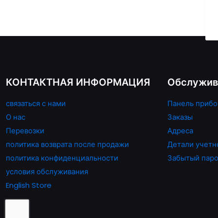
несколько
вариаций.
Опции
можно
выбрать
на
КОНТАКТНАЯ ИНФОРМАЦИЯ
Обслужив
странице
товара.
связаться с нами
Панель прибо
О нас
Заказы
Перевозки
Адреса
политика возврата после продажи
Детали учетн
политика конфиденциальности
Забытый пар
условия обслуживания
English Store