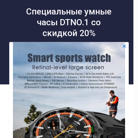
Специальные умные
часы DTNO.1 со
скидкой 20%
✕
Shop Now
Filters
Товаров, соответствующих вашему