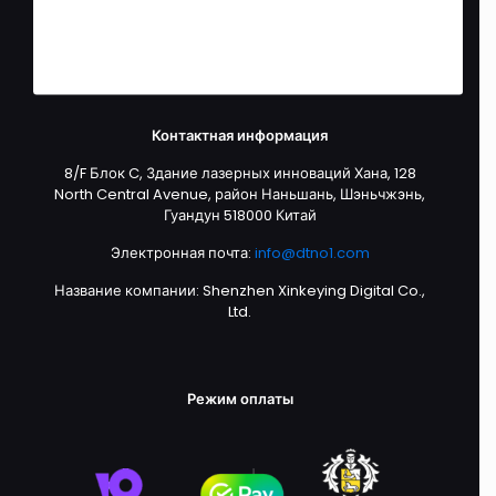
Адреса
Детали учетной записи
Забытый пароль
Контактная информация
8/F Блок C, Здание лазерных инноваций Хана, 128
North Central Avenue, район Наньшань, Шэньчжэнь,
Гуандун 518000 Китай
Электронная почта:
info@dtno1.com
Название компании: Shenzhen Xinkeying Digital Co.,
Ltd.
Режим оплаты