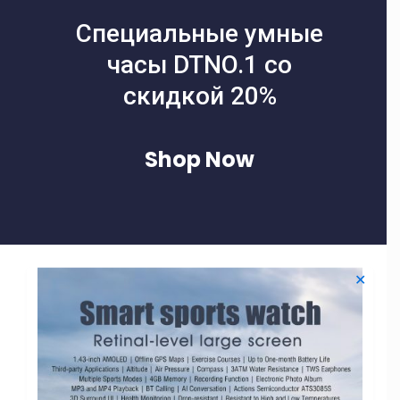
Специальные умные
часы DTNO.1 со
скидкой 20%
Shop Now
✕
Filters
-40% СКИДКА
-40% СКИДКА