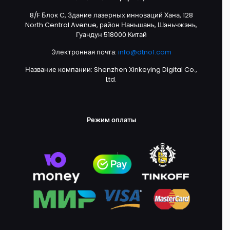
8/F Блок C, Здание лазерных инноваций Хана, 128
North Central Avenue, район Наньшань, Шэньчжэнь,
Гуандун 518000 Китай
Электронная почта:
info@dtno1.com
Название компании: Shenzhen Xinkeying Digital Co.,
Ltd.
Режим оплаты