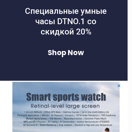
Специальные умные
часы DTNO.1 со
скидкой 20%
Shop Now
✕
Filters
-40% СКИДКА