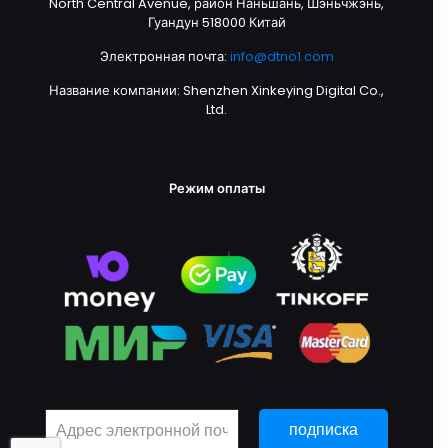
North Central Avenue, район Наньшань, Шэньчжэнь,
Гуандун 518000 Китай
Электронная почта:
info@dtno1.com
Название компании: Shenzhen Xinkeying Digital Co.,
Ltd.
Режим оплаты