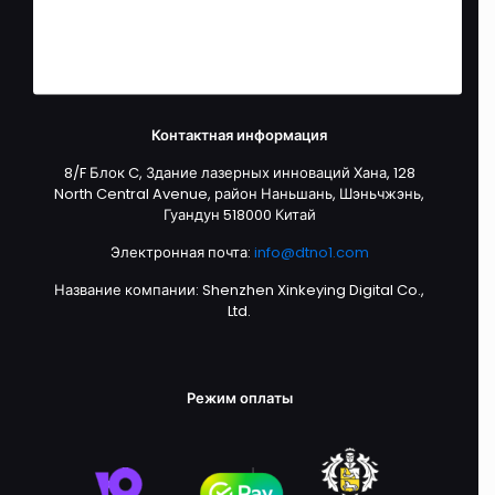
Адреса
Детали учетной записи
Забытый пароль
Контактная информация
8/F Блок C, Здание лазерных инноваций Хана, 128
North Central Avenue, район Наньшань, Шэньчжэнь,
Гуандун 518000 Китай
Электронная почта:
info@dtno1.com
Название компании: Shenzhen Xinkeying Digital Co.,
Ltd.
Режим оплаты