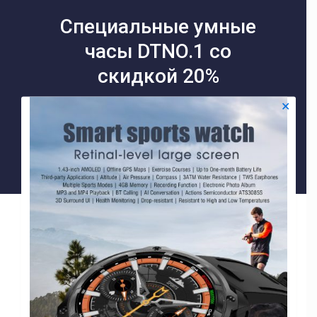
Специальные умные
часы DTNO.1 со
скидкой 20%
✕
Shop Now
Filters
Товаров, соответствующих вашему