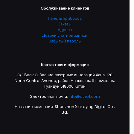
Обслуживание клиентов
Панель приборов
Заказы
Адреса
Детали учетной записи
Забытый пароль
Контактная информация
8/F Блок C, Здание лазерных инноваций Хана, 128
North Central Avenue, район Наньшань, Шэньчжэнь,
Гуандун 518000 Китай
Электронная почта:
info@dtno1.com
Название компании: Shenzhen Xinkeying Digital Co.,
Ltd.