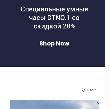
Специальные умные
часы DTNO.1 со
скидкой 20%
Shop Now
Filters
✕
-34% СКИДКА
-50% СКИДКА