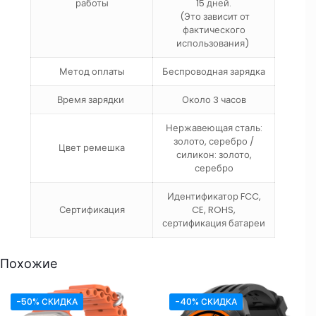
работы
15 дней.
(Это зависит от
фактического
использования)
Метод оплаты
Беспроводная зарядка
Время зарядки
Около 3 часов
Нержавеющая сталь:
золото, серебро /
Цвет ремешка
силикон: золото,
серебро
Идентификатор FCC,
Сертификация
CE, ROHS,
сертификация батареи
Похожие
-50% СКИДКА
-40% СКИДКА