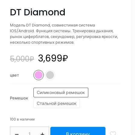
DT Diamond
Модель DT Diamond, совместимая система
IOS/Android. Функция системы. Тренировка дыхания,
рынок циферблатов, секундомер, регулировка яркости,
несколько спортивных режимов.
3,699
₽
5,000
₽
цвет
Силиконовый ремешок
Ремешок
Стальной ремешок
100 в наличии
В корзину