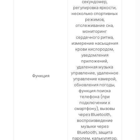
секундомер,
регулировка яркости,
несколько спортивных
режимов,
отслеживание сна,
мониторинг
сердечного ритма,
измерение насыщения
крови кислородом,
уведомления
приложений,
удаленная музыка
управление, удаленное
Функция
управление камерой,
обновления погоды,
функция поиска
телефона (при
подключении к
смартфону), вызовы
через Bluetooth,
воспроизведение
музыки через
Bluetooth, защита
паролем, калькулятор,