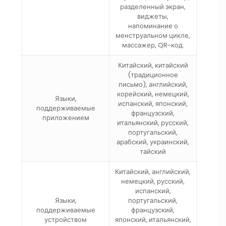
разделенный экран,
виджеты,
напоминание о
менструальном цикле,
массажер, QR-код.
Китайский, китайский
(традиционное
письмо), английский,
корейский, немецкий,
Языки,
испанский, японский,
поддерживаемые
французский,
приложением
итальянский, русский,
португальский,
арабский, украинский,
тайский
Китайский, английский,
немецкий, русский,
испанский,
Языки,
португальский,
поддерживаемые
французский,
устройством
японский, итальянский,