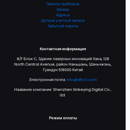
Панель приборов
Заказы
Адреса
Детали учетной записи
Забытый пароль
Контактная информация
8/F Блок C, Здание лазерных инноваций Хана, 128
North Central Avenue, район Наньшань, Шэньчжэнь,
Гуандун 518000 Китай
Электронная почта:
info@dtno1.com
Название компании: Shenzhen Xinkeying Digital Co.,
Ltd.
Режим оплаты