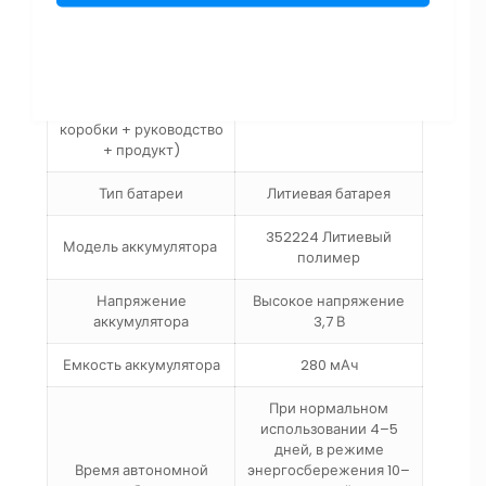
Размер упаковки
Количество упаковки
Общий вес (упаковка
коробки + руководство
+ продукт)
Тип батареи
Литиевая батарея
352224 Литиевый
Модель аккумулятора
полимер
Напряжение
Высокое напряжение
аккумулятора
3,7 В
Емкость аккумулятора
280 мАч
При нормальном
использовании 4–5
дней, в режиме
Время автономной
энергосбережения 10–