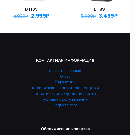
DT109
DT99
2,999
₽
3,499
₽
4,999
₽
5,000
₽
КОНТАКТНАЯ ИНФОРМАЦИЯ
связаться с нами
О нас
Перевозки
политика возврата после продажи
политика конфиденциальности
условия обслуживания
English Store
Обслуживание клиентов