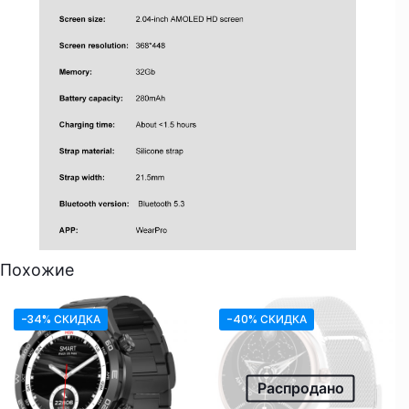
Похожие
-34% СКИДКА
-40% СКИДКА
Распродано