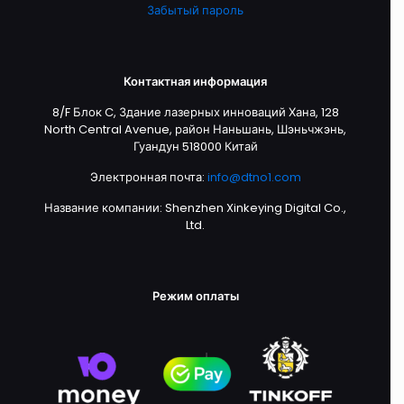
Забытый пароль
Контактная информация
8/F Блок C, Здание лазерных инноваций Хана, 128
North Central Avenue, район Наньшань, Шэньчжэнь,
Гуандун 518000 Китай
Электронная почта:
info@dtno1.com
Название компании: Shenzhen Xinkeying Digital Co.,
Ltd.
Режим оплаты