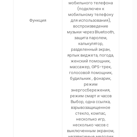
мобильного телефона
(подключен к
мобильному телефону
Функция
для использования),
воспроизведение
музыки через Bluetooth,
защита паролем,
калькулятор,
разделенный экран,
ярлык виджета, погода,
женский помощник,
массажер, GPS-трек,
голосовой помощник,
будильник , фонарик,
режим
энергосбережения,
режим смарт и часов
Выбор, одна ссылка,
взрывозащищенное
стекло, компас,
несколько игр,
несколько часов с
выключенным экраном,
независимые мелодии