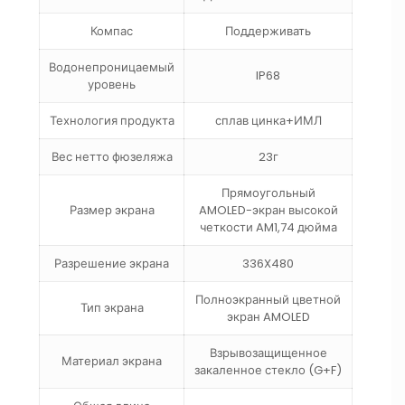
Компас
Поддерживать
Водонепроницаемый
IP68
уровень
Технология продукта
сплав цинка+ИМЛ
Вес нетто фюзеляжа
23г
Прямоугольный
Размер экрана
AMOLED-экран высокой
четкости AM1,74 дюйма
Разрешение экрана
336X480
Полноэкранный цветной
Тип экрана
экран AMOLED
Взрывозащищенное
Материал экрана
закаленное стекло (G+F)