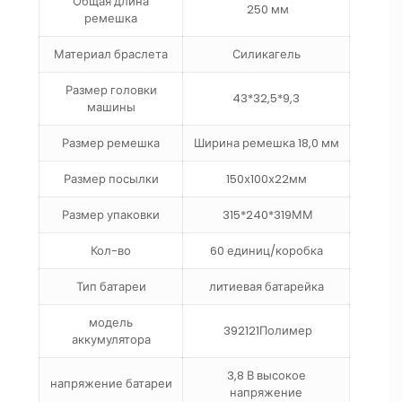
Общая длина
250 мм
ремешка
Материал браслета
Силикагель
Размер головки
43*32,5*9,3
машины
Размер ремешка
Ширина ремешка 18,0 мм
Размер посылки
150х100х22мм
Размер упаковки
315*240*319ММ
Кол-во
60 единиц/коробка
Тип батареи
литиевая батарейка
модель
392121Полимер
аккумулятора
3,8 В высокое
напряжение батареи
напряжение