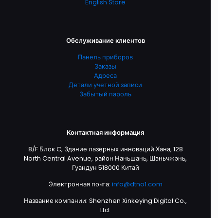
English Store
Обслуживание клиентов
Панель приборов
Заказы
Адреса
Детали учетной записи
Забытый пароль
Контактная информация
8/F Блок C, Здание лазерных инноваций Хана, 128
North Central Avenue, район Наньшань, Шэньчжэнь,
Гуандун 518000 Китай
Электронная почта:
info@dtno1.com
Название компании: Shenzhen Xinkeying Digital Co.,
Ltd.