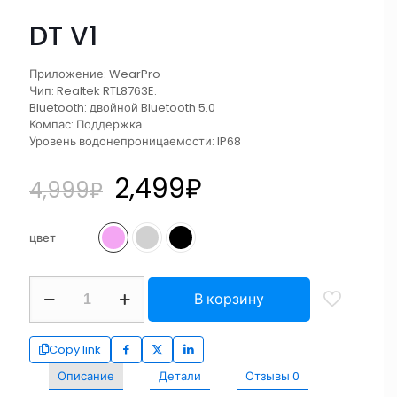
DT V1
Приложение: WearPro
Чип: Realtek RTL8763E.
Bluetooth: двойной Bluetooth 5.0
Компас: Поддержка
Уровень водонепроницаемости: IP68
2,499
₽
4,999
₽
цвет
В корзину
Copy link
Описание
Детали
Отзывы
0