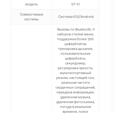
модель
DT V1
Совместимые
Система IOS/Android
системы
Вызовы по Bluetooth, 11
наборов стилей меню,
поддержка более 200
циферблатов,
тренировка дыхания,
пользовательские
циферблаты,
секундомер,
регулировка яркости,
мультиспортивный
режим, настоящий сон,
реальная частота
сердечных сокращений,
передача информации,
удаленная музыка,
удаленная фотосъемка,
погода в реальном
времени, поиск