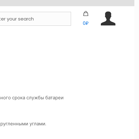
0₽
ьного срока службы батареи
кругленными углами.