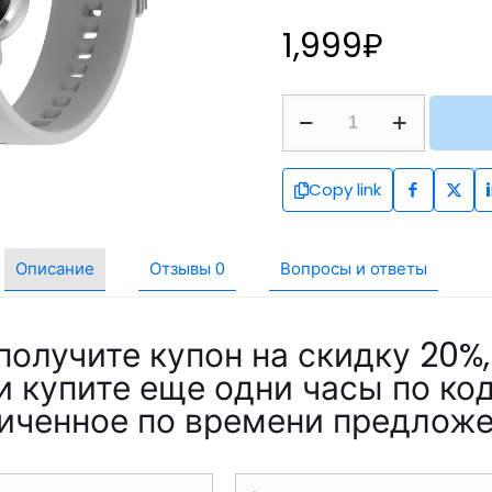
1,999
₽
Copy link
Описание
Отзывы
0
Вопросы и ответы
олучите купон на скидку 20%,
и купите еще одни часы по ко
иченное по времени предлож