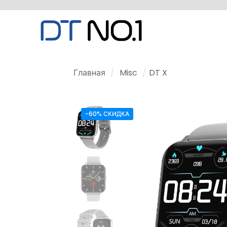
Главная
/
Misc
/
DT X
-60% СКИДКА