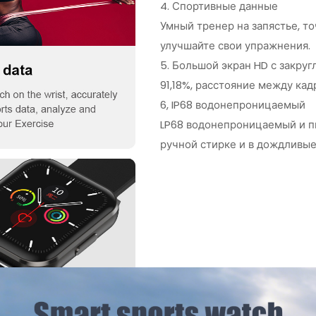
4. Спортивные данные
Умный тренер на запястье, т
улучшайте свои упражнения.
5. Большой экран HD с закру
91,18%, расстояние между кад
6, IP68 водонепроницаемый
LP68 водонепроницаемый и 
ручной стирке и в дождливые