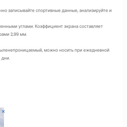
очно записывайте спортивные данные, анализируйте и
гленными углами. Коэффициент экрана составляет
рами 2,99 мм.
пыленепроницаемый, можно носить при ежедневной
 дни.
✕