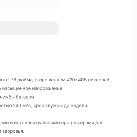
лью 1,78 дюйма, разрешением 420×485 пикселей.
е насыщенное изображение.
службы батареи
стью 260 мАч, срок службы до недели.
ами и интеллектуальными процессорами для
 здоровья.