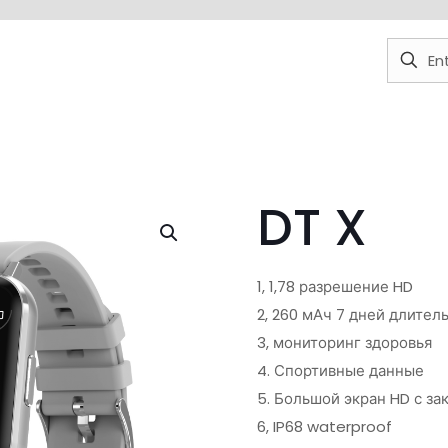
DT X
1, 1,78 разрешение HD
2, 260 мАч 7 дней длител
3, мониторинг здоровья
4. Спортивные данные
5. Большой экран HD с за
6, IP68 waterproof