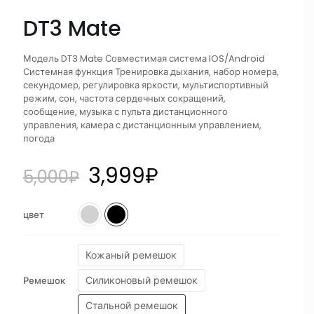
DT3 Mate
Модель DT3 Mate Совместимая система IOS/Android
Системная функция Тренировка дыхания, набор номера,
секундомер, регулировка яркости, мультиспортивный
режим, сон, частота сердечных сокращений,
сообщение, музыка с пульта дистанционного
управления, камера с дистанционным управлением,
погода
3,999
₽
5,000
₽
цвет
Кожаный ремешок
Силиконовый ремешок
Ремешок
Стальной ремешок