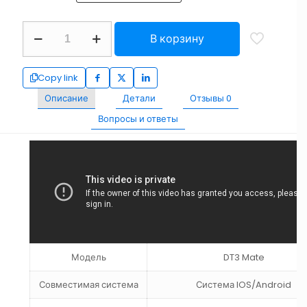
В корзину
Copy link
Описание
Детали
Отзывы
0
Вопросы и ответы
Модель
DT3 Mate
Совместимая система
Система IOS/Android