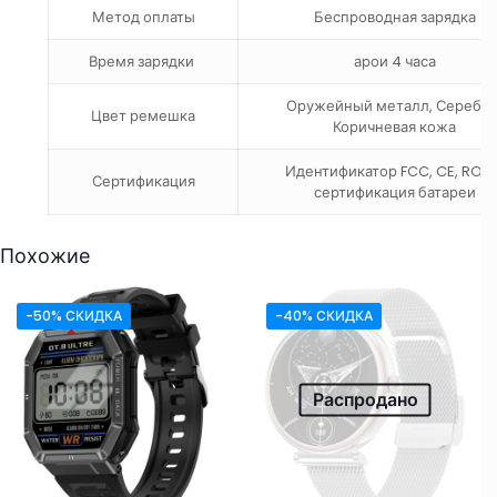
Метод оплаты
Беспроводная зарядка
Время зарядки
арои 4 часа
Оружейный металл, Серебро
Цвет ремешка
Коричневая кожа
Идентификатор FCC, CE, ROHS
Сертификация
сертификация батареи
Похожие
-50% СКИДКА
-40% СКИДКА
Распродано