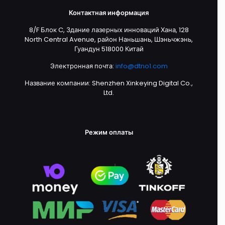
Контактная информация
8/F Блок C, Здание лазерных инноваций Хана, 128
North Central Avenue, район Наньшань, Шэньчжэнь,
Гуандун 518000 Китай
Электронная почта:
info@dtno1.com
Название компании: Shenzhen Xinkeying Digital Co.,
Ltd.
Режим оплаты