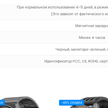
При нормальном использовании 4–5 дней, в режим
(Это зависит от фактического 
Магнитная зарядк
Менее 4 часов
Черный, милитари-зеленый,
Идентификатор FCC, CE, ROHS, сер
КА
-40% СКИДКА