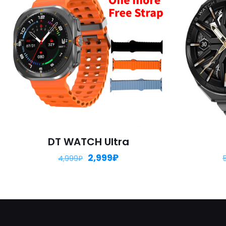
DT WATCH Ultra
2,999
₽
4,999
₽