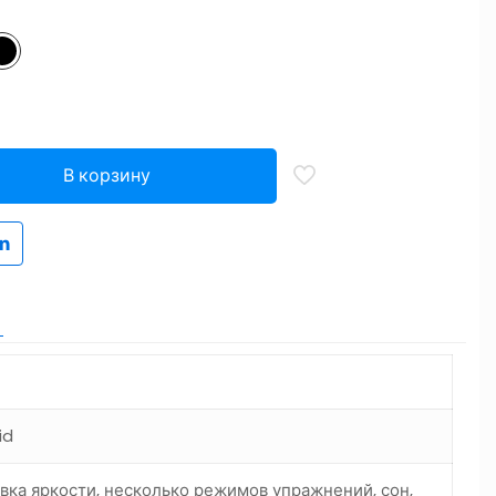
В корзину
id
вка яркости, несколько режимов упражнений, сон,