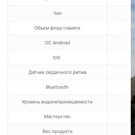
Чип
Объем флэш-памяти
ОС Android
IOS
Датчик сердечного ритма
Bluetooth
Уровень водонепроницаемости
Мастерство
Вес продукта