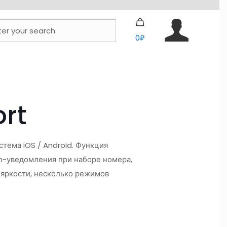
0₽
rt
тема iOS / Android. Функция
h-уведомления при наборе номера,
 яркости, несколько режимов
₽