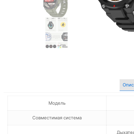
Опис
Модель
Совместимая система
Дыхател