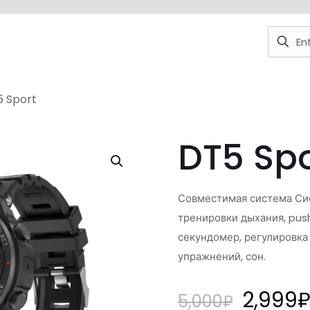
 Sport
DT5 Spo
Совместимая система Сис
тренировки дыхания, pus
секундомер, регулировка
упражнений, сон.
2,999
5,000
₽