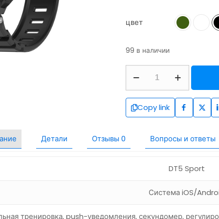
цвет
99 в наличии
Copy link
ание
Детали
Отзывы
0
Вопросы и ответы
DT5 Sport
Система iOS/Andro
ьная тренировка, push-уведомления, секундомер, регулиро