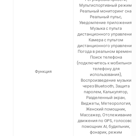
Мультиспортивный режим,
Реальный мониторинг сна,
Реальный пульс,
Уведомление приложения,
Музыка с пульта
дистанционного управления,
Камера с пультом
дистанционного управления,
Погода в реальном времени,
Поиск телефона
(подключитесь к мобильному
телефону для
Функция
использования),
Воспроизведение музыки
через Bluetooth, Защита
паролем, Калькулятор,
Разделенный экран,
Виджеты, Метеорология,
Женский помощник,
Массажер, Отслеживание
движения по GPS, голосовой
помощник AI, будильник,
фонарик, режим