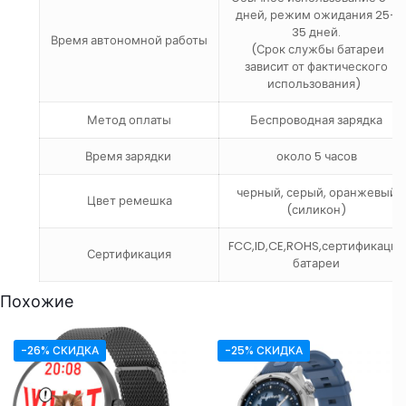
дней, режим ожидания 25–
35 дней.
Время автономной работы
(Срок службы батареи
зависит от фактического
использования)
Метод оплаты
Беспроводная зарядка
Время зарядки
около 5 часов
черный, серый, оранжевый
Цвет ремешка
(силикон)
FCC,ID,CE,ROHS,сертификация
Сертификация
батареи
Похожие
-26% СКИДКА
-25% СКИДКА