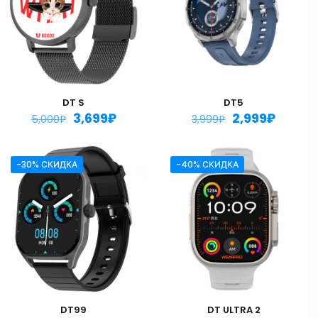
DT S
DT5
3,699
₽
2,999
₽
5,000
₽
3,999
₽
-30% СКИДКА
-40% СКИДКА
DT99
DT ULTRA 2