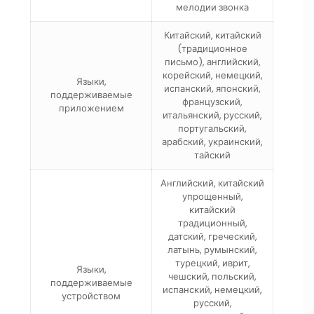
мелодии звонка
Китайский, китайский
(традиционное
письмо), английский,
корейский, немецкий,
Языки,
испанский, японский,
поддерживаемые
французский,
приложением
итальянский, русский,
португальский,
арабский, украинский,
тайский
Английский, китайский
упрощенный,
китайский
традиционный,
датский, греческий,
латынь, румынский,
турецкий, иврит,
Языки,
чешский, польский,
поддерживаемые
испанский, немецкий,
устройством
русский,