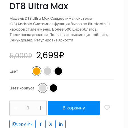
DT8 Ultra Max
Модель DT8 Ultra Max Совместимая система
IOS/Android Системная функция Вызов по Bluetooth, 11
наборов стилей меню, Более 500 циферблатов,
Тренировка дыхания, Пользовательские циферблаты,
Секундомер, Регулировка яркости
2,699
₽
5,000
₽
цвет
Цвет корпуса
В корзину
Copy link