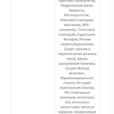
паролем, Калькулятор,
Разделенный экран,
виджеты,
Метеорология ,
Женский помощник,
массажер, GPS-
слежение, Голосовой
помощник, Будильник,
Фонарик, Режим
энергосбережения,
Смарт-режим и
переключение режима
часов, Alipay,
одноразовая привязка,
Опция «Всегда
включен»,
Взрывозащищенное
стекло, История
приложений, Компас,
159 спортивных
режимов, несколько
игр, несколько
аналоговых часов за
экраном, независимые