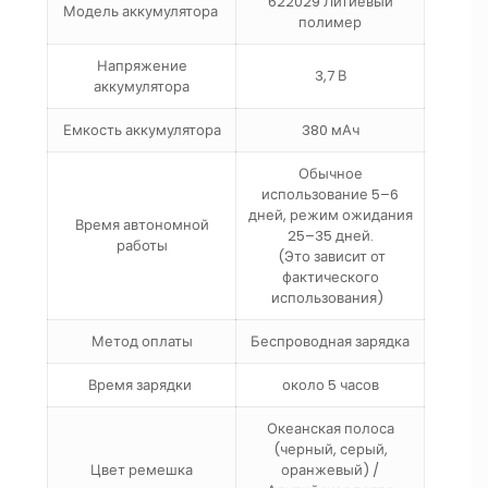
622029 Литиевый
Модель аккумулятора
полимер
Напряжение
3,7 В
аккумулятора
Емкость аккумулятора
380 мАч
Обычное
использование 5–6
дней, режим ожидания
Время автономной
25–35 дней.
работы
(Это зависит от
фактического
использования)
Метод оплаты
Беспроводная зарядка
Время зарядки
около 5 часов
Океанская полоса
(черный, серый,
Цвет ремешка
оранжевый) /