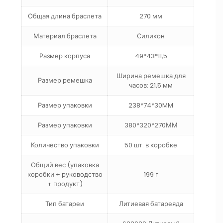
Общая длина браслета
270 мм
Материал браслета
Силикон
Размер корпуса
49*43*11,5
Ширина ремешка для
Размер ремешка
часов: 21,5 мм
Размер упаковки
238*74*30MM
Размер упаковки
380*320*270ММ
Количество упаковки
50 шт. в коробке
Общий вес (упаковка
коробки + руководство
199 г
+ продукт)
Тип батареи
Литиевая батареяда