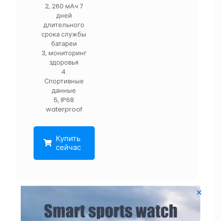
2, 260 мАч 7
дней
длительного
срока службы
батареи
3, мониторинг
здоровья
4.
Спортивные
данные
5, IP68
waterproof
Купить
сейчас
✕