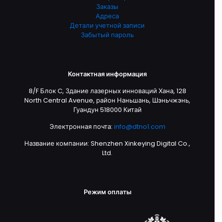
Заказы
Адреса
Детали учетной записи
Забытый пароль
Контактная информация
8/F Блок C, Здание лазерных инноваций Хана, 128
North Central Avenue, район Наньшань, Шэньчжэнь,
Гуандун 518000 Китай
Электронная почта:
info@dtno1.com
Название компании: Shenzhen Xinkeying Digital Co.,
Ltd.
Режим оплаты