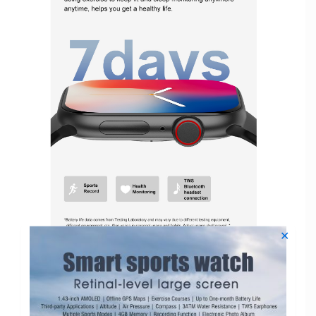
✕
7 дней автономной работы, энергичный и
долговечный
Уменьшите частоту зарядки. 7 дней автономной
работы, нет необходимости заряжать при