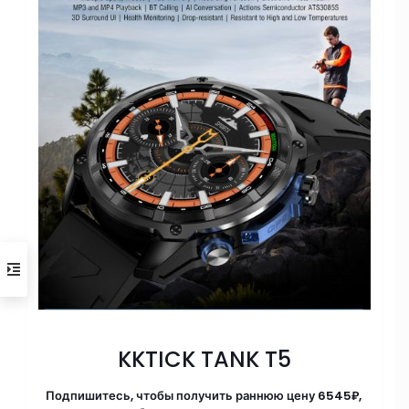
краткосрочных командировках. Поддерживает
выполнение упражнений для поддержания
формы и мониторинг сна в любом месте и в
любое время, помогает вести здоровый образ
жизни.
KKTICK TANK T5
Подпишитесь, чтобы получить раннюю цену 6545₽,