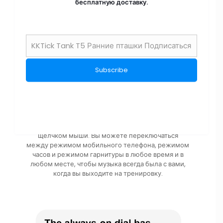
бесплатную доставку.
НЕЗАВИСИМЫЙ МУЗЫКАЛЬНЫЙ
ПРОИГРЫВАТЕЛЬTWS BLUETOOTH-ГАРНИТУРА
Он может хранить около 1000 песен. Bluetooth-
гарнитуру TWS можно подключить к часам одним
щелчком мыши. Вы можете переключаться
между режимом мобильного телефона, режимом
часов и режимом гарнитуры в любое время и в
любом месте, чтобы музыка всегда была с вами,
когда вы выходите на тренировку.