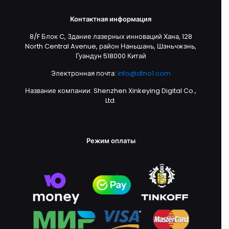
Контактная информация
8/F Блок C, Здание лазерных инноваций Хана, 128
North Central Avenue, район Наньшань, Шэньчжэнь,
Гуандун 518000 Китай
Электронная почта:
info@dtno1.com
Название компании: Shenzhen Xinkeying Digital Co.,
Ltd.
Режим оплаты