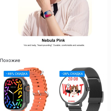
Похожие
-46% СКИДКА
-26% СКИДКА