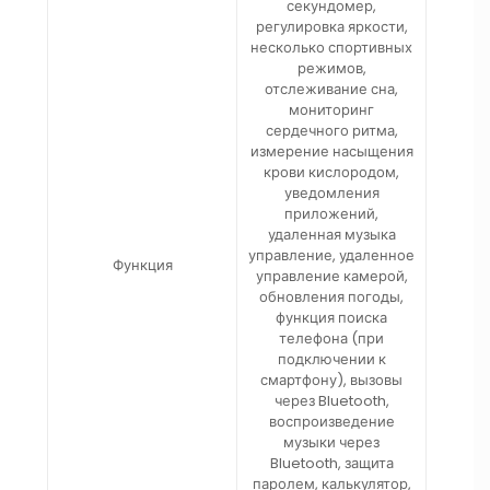
секундомер,
регулировка яркости,
несколько спортивных
режимов,
отслеживание сна,
мониторинг
сердечного ритма,
измерение насыщения
крови кислородом,
уведомления
приложений,
удаленная музыка
управление, удаленное
Функция
управление камерой,
обновления погоды,
функция поиска
телефона (при
подключении к
смартфону), вызовы
через Bluetooth,
воспроизведение
музыки через
Bluetooth, защита
паролем, калькулятор,