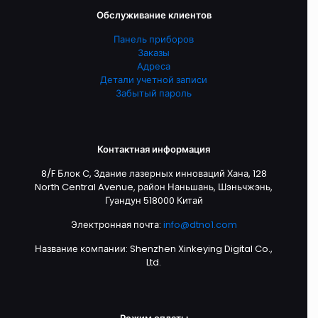
Обслуживание клиентов
Панель приборов
Заказы
Адреса
Детали учетной записи
Забытый пароль
Контактная информация
8/F Блок C, Здание лазерных инноваций Хана, 128
North Central Avenue, район Наньшань, Шэньчжэнь,
Гуандун 518000 Китай
Электронная почта:
info@dtno1.com
Название компании: Shenzhen Xinkeying Digital Co.,
Ltd.