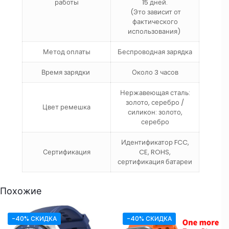
работы
15 дней.
(Это зависит от
фактического
использования)
Метод оплаты
Беспроводная зарядка
Время зарядки
Около 3 часов
Нержавеющая сталь:
золото, серебро /
Цвет ремешка
силикон: золото,
серебро
Идентификатор FCC,
Сертификация
CE, ROHS,
сертификация батареи
Похожие
-40% СКИДКА
-40% СКИДКА