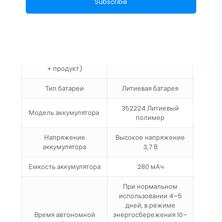
Размер упаковки
Количество упаковки
Общий вес (упаковка
коробки + руководство
+ продукт)
Тип батареи
Литиевая батарея
352224 Литиевый
Модель аккумулятора
полимер
Напряжение
Высокое напряжение
аккумулятора
3,7 В
Емкость аккумулятора
280 мАч
При нормальном
использовании 4–5
дней, в режиме
Время автономной
энергосбережения 10–