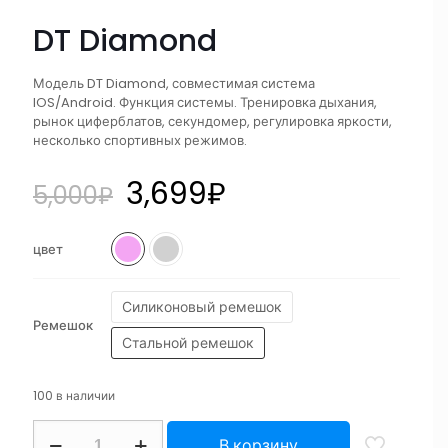
DT Diamond
Модель DT Diamond, совместимая система
IOS/Android. Функция системы. Тренировка дыхания,
рынок циферблатов, секундомер, регулировка яркости,
несколько спортивных режимов.
3,699
₽
5,000
₽
цвет
Силиконовый ремешок
Ремешок
Стальной ремешок
100 в наличии
В корзину