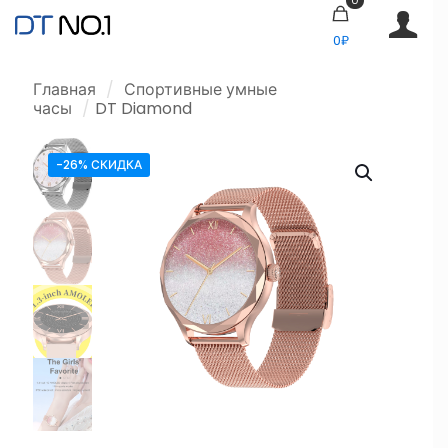
0₽
Главная
/
Спортивные умные
часы
/
DT Diamond
-26% СКИДКА