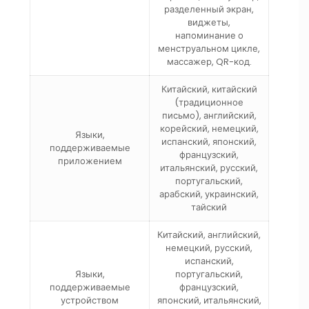
разделенный экран,
виджеты,
напоминание о
менструальном цикле,
массажер, QR-код.
Китайский, китайский
(традиционное
письмо), английский,
корейский, немецкий,
Языки,
испанский, японский,
поддерживаемые
французский,
приложением
итальянский, русский,
португальский,
арабский, украинский,
тайский
Китайский, английский,
немецкий, русский,
испанский,
Языки,
португальский,
поддерживаемые
французский,
устройством
японский, итальянский,