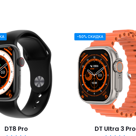
КА
-50% СКИДКА
DT8 Pro
DT Ultra 3 Pro