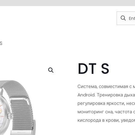
S
DT S
Система, совместимая с 
Android. Тренировка дыха
регулировка яркости, не
мониторинг сна, частота
кислорода в крови, увед