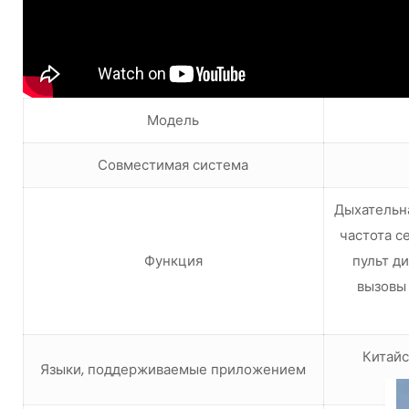
Модель
Совместимая система
Дыхательна
частота с
Функция
пульт д
вызовы 
Китайс
Языки, поддерживаемые приложением