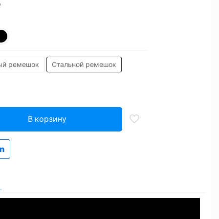
₽
ый ремешок
Стальной ремешок
В корзину