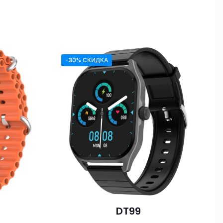
-30% СКИДКА
DT99