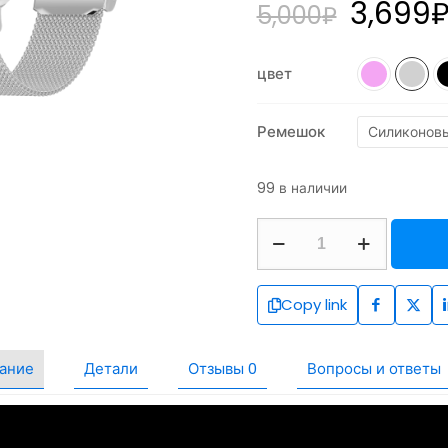
3,699
5,000
₽
цвет
Ремешок
Силиконов
99 в наличии
Copy link
ание
Детали
Отзывы
0
Вопросы и ответы