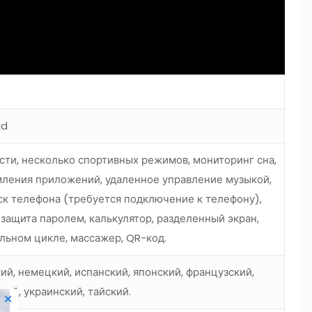
id
сти, несколько спортивных режимов, мониторинг сна,
мления приложений, удаленное управление музыкой,
ск телефона (требуется подключение к телефону),
 защита паролем, калькулятор, разделенный экран,
льном цикле, массажер, QR-код.
ий, немецкий, испанский, японский, французский,
кий, украинский, тайский.
✕