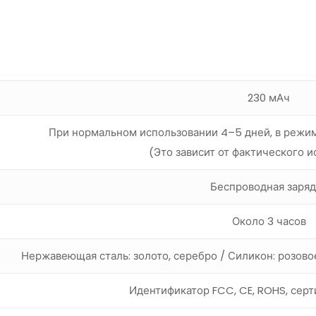
352224 Литиевый пол
Высокое напряжение 4
230 мАч
При нормальном использовании 4–5 дней, в режим
(Это зависит от фактического 
Беспроводная заряд
Около 3 часов
Нержавеющая сталь: золото, серебро / Силикон: розово
Идентификатор FCC, CE, ROHS, сер