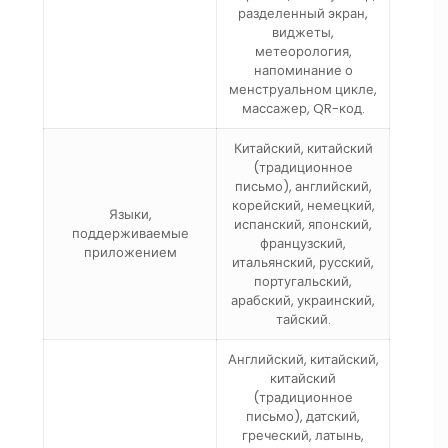
разделенный экран,
виджеты,
метеорология,
напоминание о
менструальном цикле,
массажер, QR-код.
Китайский, китайский
(традиционное
письмо), английский,
корейский, немецкий,
Языки,
испанский, японский,
поддерживаемые
французский,
приложением
итальянский, русский,
португальский,
арабский, украинский,
тайский.
Английский, китайский,
китайский
(традиционное
письмо), датский,
греческий, латынь,