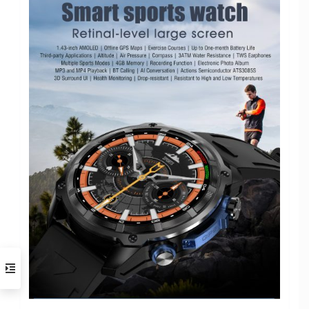
Новое соединение Bluetooth 5.3Dua
Поддержка новейшего протокола Bluetooth,
простота эксплуатации, возможность синхронизации
2000 контактов, расстояние до 8 метров, а скорость
намного выше.