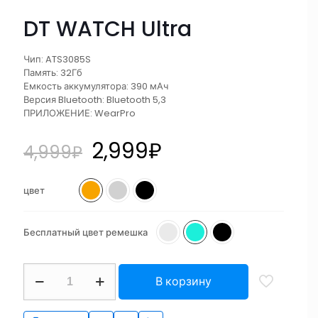
DT WATCH Ultra
Чип: ATS3085S
Память: 32Гб
Емкость аккумулятора: 390 мАч
Версия Bluetooth: Bluetooth 5,3
ПРИЛОЖЕНИЕ: WearPro
2,999
₽
4,999
₽
цвет
Бесплатный цвет ремешка
В корзину