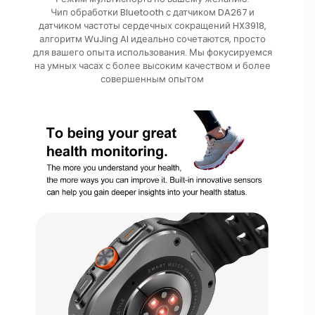
Чип обработки Bluetooth с датчиком DA267 и
датчиком частоты сердечных сокращений HX3918,
алгоритм WuJing AI идеально сочетаются, просто
для вашего опыта использования. Мы фокусируемся
на умных часах с более высоким качеством и более
совершенным опытом