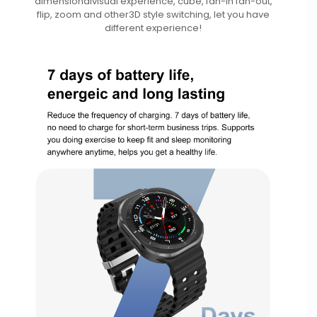
dimensionalvisual experience, cube, fan-in fan-out,
flip, zoom and other3D style switching, let you have
different experience!