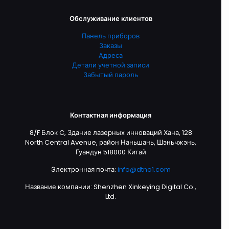
Обслуживание клиентов
Панель приборов
Заказы
Адреса
Детали учетной записи
Забытый пароль
Контактная информация
8/F Блок C, Здание лазерных инноваций Хана, 128
North Central Avenue, район Наньшань, Шэньчжэнь,
Гуандун 518000 Китай
Электронная почта:
info@dtno1.com
Название компании: Shenzhen Xinkeying Digital Co.,
Ltd.