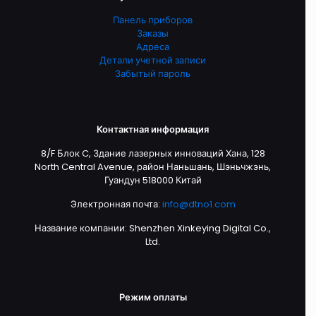
Панель приборов
Заказы
Адреса
Детали учетной записи
Забытый пароль
Контактная информация
8/F Блок C, Здание лазерных инноваций Хана, 128
North Central Avenue, район Наньшань, Шэньчжэнь,
Гуандун 518000 Китай
Электронная почта:
info@dtno1.com
Название компании: Shenzhen Xinkeying Digital Co.,
Ltd.
Режим оплаты