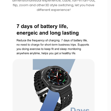
dimensionalvisual experience, cube, fan-in fan-out,
flip, zoom and other3D style switching, let you have
different experience!