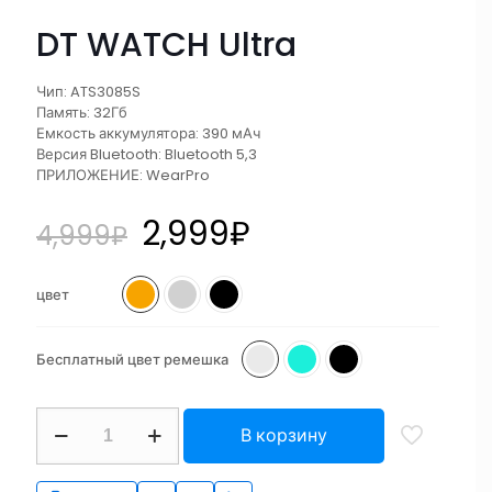
DT WATCH Ultra
Чип: ATS3085S
Память: 32Гб
Емкость аккумулятора: 390 мАч
Версия Bluetooth: Bluetooth 5,3
ПРИЛОЖЕНИЕ: WearPro
2,999
₽
4,999
₽
цвет
Бесплатный цвет ремешка
В корзину