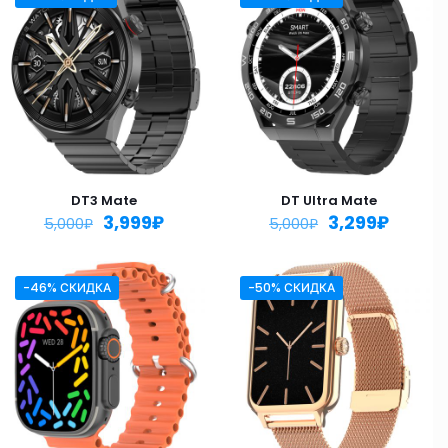
DT3 Mate
DT Ultra Mate
3,999
₽
3,299
₽
5,000
₽
5,000
₽
-46% СКИДКА
-50% СКИДКА