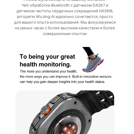
Чип обработки Bluetooth с датчиком DA267 и
датчиком частоты сердечных сокращений HX3918,
алгоритм WuJing AI идеально сочетаются, просто
для вашего опыта использования. Мы фокусируемся
на умных часах с более высоким качеством и более
совершенным опытом