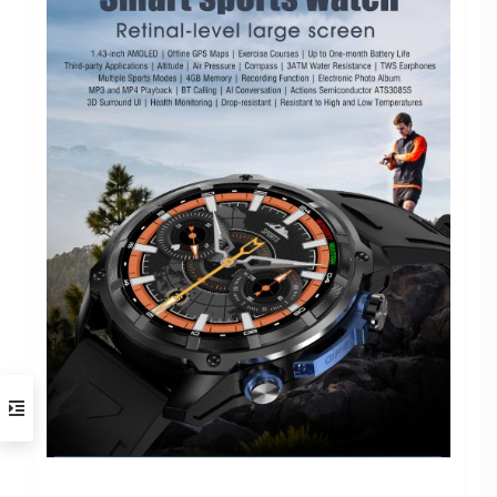
Новое соединение Bluetooth 5.3Dua
Поддержка новейшего протокола Bluetooth,
простота эксплуатации, возможность синхронизации
2000 контактов, расстояние до 8 метров, а скорость
намного выше.